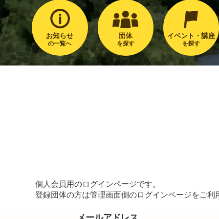
お知らせ
団体
イベント・講座
の一覧へ
を探す
を探す
個人会員用のログインページです。
登録団体の方は管理画面側のログインページをご利
メールアドレス