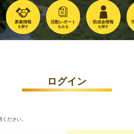
募集情報
活動レポート
助成金情報
を探す
をみる
を探す
ログイン
用ください。