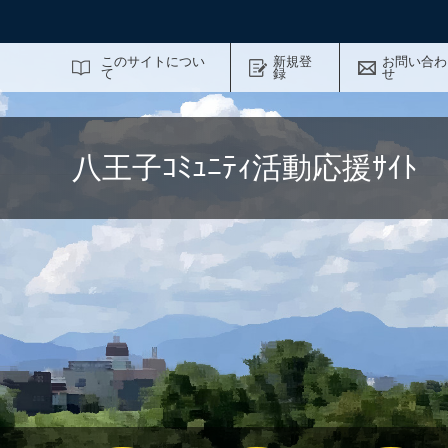
サイト内検索
このサイトについ
新規登
お問い合わ
て
録
せ
八王子ｺﾐｭﾆﾃｨ活動応援ｻｲ