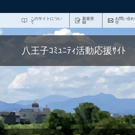
サイト内検索
このサイトについ
新規登
お問い合わ
て
録
せ
八王子ｺﾐｭﾆﾃｨ活動応援ｻｲ