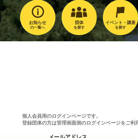
お知らせ
団体
イベント・講座
の一覧へ
を探す
を探す
個人会員用のログインページです。
登録団体の方は管理画面側のログインページをご利
メールアドレス