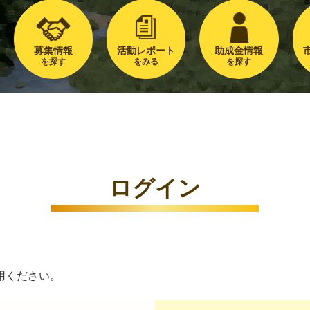
募集情報
活動レポート
助成金情報
を探す
をみる
を探す
ログイン
用ください。