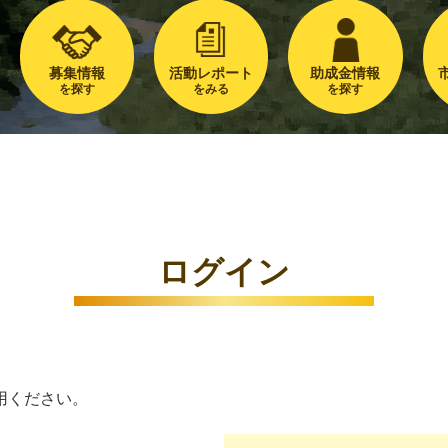
募集情報
活動レポート
助成金情報
を探す
をみる
を探す
ログイン
用ください。