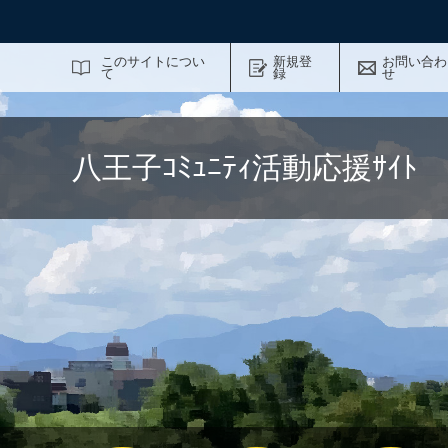
サイト内検索
このサイトについ
新規登
お問い合わ
て
録
せ
八王子ｺﾐｭﾆﾃｨ活動応援ｻｲ