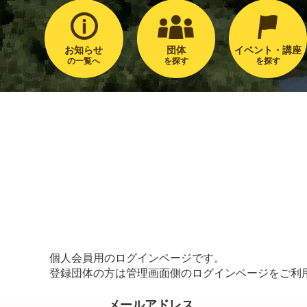
お知らせ
団体
イベント・講座
の一覧へ
を探す
を探す
個人会員用のログインページです。
登録団体の方は管理画面側のログインページをご利
メールアドレス