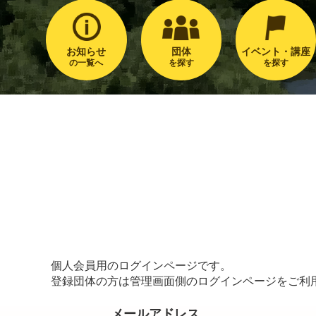
お知らせ
団体
イベント・講座
の一覧へ
を探す
を探す
個人会員用のログインページです。
登録団体の方は管理画面側のログインページをご利
メールアドレス