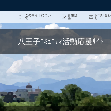
サイト内検索
このサイトについ
新規登
お問い合わ
て
録
せ
八王子ｺﾐｭﾆﾃｨ活動応援ｻｲ