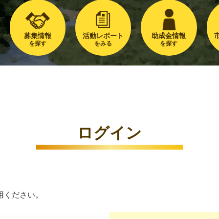
募集情報
活動レポート
助成金情報
を探す
をみる
を探す
ログイン
用ください。