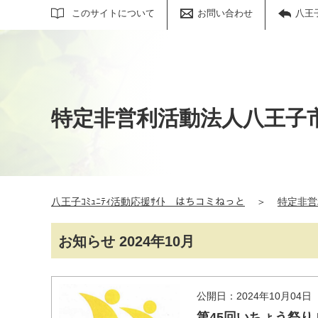
サイト内検索
このサイトについて
お問い合わせ
八王
特定非営利活動法人八王子
八王子ｺﾐｭﾆﾃｨ活動応援ｻｲﾄ はちコミねっと
＞
特定非営
お知らせ 2024年10月
公開日：2024年10月04日
第45回いちょう祭り