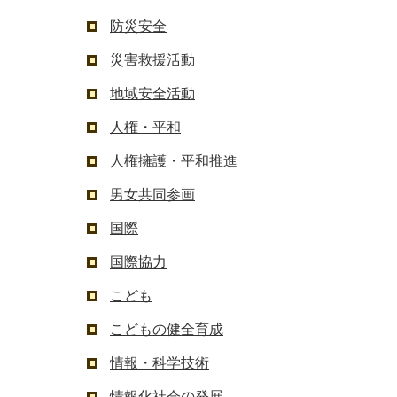
防災安全
災害救援活動
地域安全活動
人権・平和
人権擁護・平和推進
男女共同参画
国際
国際協力
こども
こどもの健全育成
情報・科学技術
情報化社会の発展