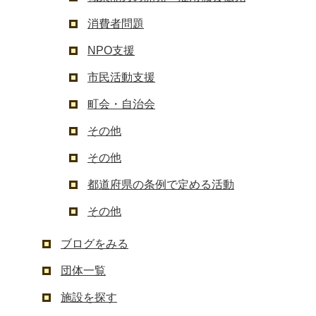
消費者問題
NPO支援
市民活動支援
町会・自治会
その他
その他
都道府県の条例で定める活動
その他
ブログをみる
団体一覧
施設を探す