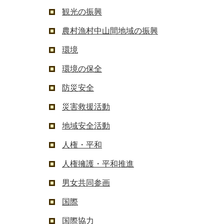
観光の振興
農村漁村中山間地域の振興
環境
環境の保全
防災安全
災害救援活動
地域安全活動
人権・平和
人権擁護・平和推進
男女共同参画
国際
国際協力