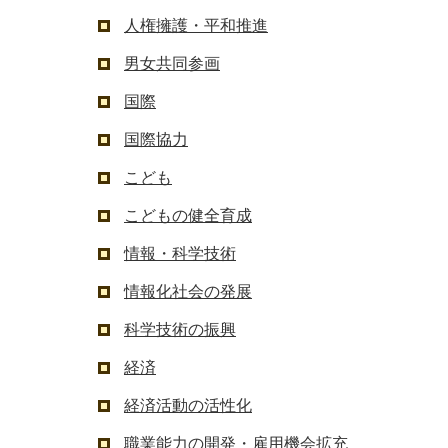
人権擁護・平和推進
男女共同参画
国際
国際協力
こども
こどもの健全育成
情報・科学技術
情報化社会の発展
科学技術の振興
経済
経済活動の活性化
職業能力の開発・雇用機会拡充