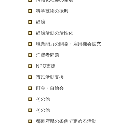
科学技術の振興
経済
経済活動の活性化
職業能力の開発・雇用機会拡充
消費者問題
NPO支援
市民活動支援
町会・自治会
その他
その他
都道府県の条例で定める活動