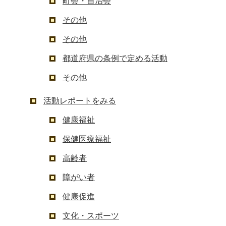
町会・自治会
その他
その他
都道府県の条例で定める活動
その他
活動レポートをみる
健康福祉
保健医療福祉
高齢者
障がい者
健康促進
文化・スポーツ