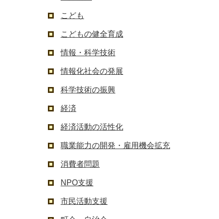
こども
こどもの健全育成
情報・科学技術
情報化社会の発展
科学技術の振興
経済
経済活動の活性化
職業能力の開発・雇用機会拡充
消費者問題
NPO支援
市民活動支援