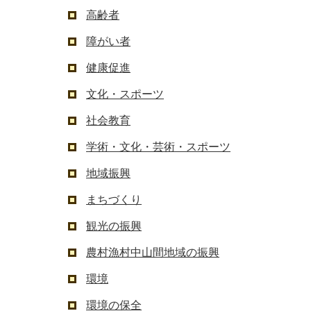
高齢者
障がい者
健康促進
文化・スポーツ
社会教育
学術・文化・芸術・スポーツ
地域振興
まちづくり
観光の振興
農村漁村中山間地域の振興
環境
環境の保全