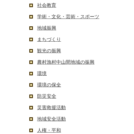
社会教育
学術・文化・芸術・スポーツ
地域振興
まちづくり
観光の振興
農村漁村中山間地域の振興
環境
環境の保全
防災安全
災害救援活動
地域安全活動
人権・平和