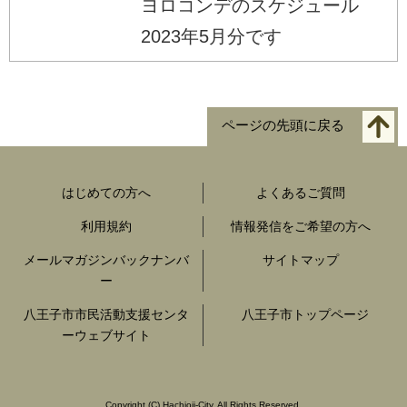
ヨロコンデのスケジュール
2023年5月分です
ページの先頭に戻る
はじめての方へ
よくあるご質問
利用規約
情報発信をご希望の方へ
メールマガジンバックナンバ
サイトマップ
ー
八王子市市民活動支援センタ
八王子市トップページ
ーウェブサイト
Copyright
(C)
Hachioji-City. All Rights Reserved.