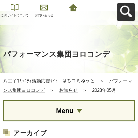
このサイトについて
お問い合わせ
八王子ｺﾐｭﾆﾃｨ活動応
援ｻｲﾄ はちコミねっ
とへ戻る
パフォーマンス集団ヨロコンデ
八王子ｺﾐｭﾆﾃｨ活動応援ｻｲﾄ はちコミねっと
＞
パフォーマ
ンス集団ヨロコンデ
＞
お知らせ
＞
2023年05月
Menu
アーカイブ