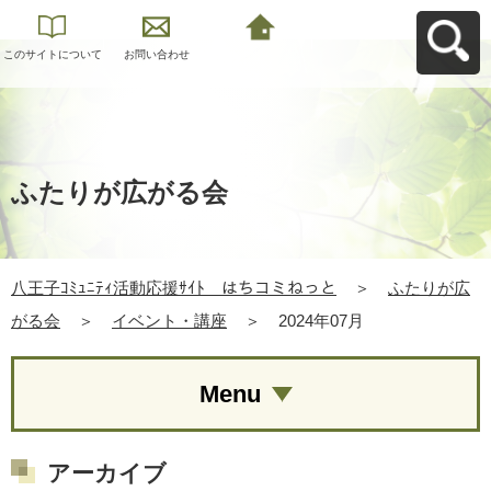
このサイトについて
お問い合わせ
八王子ｺﾐｭﾆﾃｨ活動応
援ｻｲﾄ はちコミねっ
とへ戻る
ふたりが広がる会
八王子ｺﾐｭﾆﾃｨ活動応援ｻｲﾄ はちコミねっと
＞
ふたりが広
がる会
＞
イベント・講座
＞
2024年07月
Menu
アーカイブ