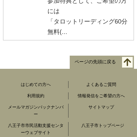
参加特典として、ご希望の方
には
「タロットリーディング60分
無料(...
ページの先頭に戻る
はじめての方へ
よくあるご質問
利用規約
情報発信をご希望の方へ
メールマガジンバックナンバ
サイトマップ
ー
八王子市市民活動支援センタ
八王子市トップページ
ーウェブサイト