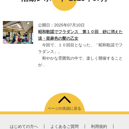
公開日：2025年07月10日
昭和歌謡でフラダンス 第１０回 砂に消えた
涙・亜麻色の髪の乙女
今回で、１０回目となった、「昭和歌謡でフ
ラダンス」。
和やかな雰囲気の中で、楽しく開催すること
が...
ページの先頭に戻る
はじめての方へ
よくあるご質問
利用規約