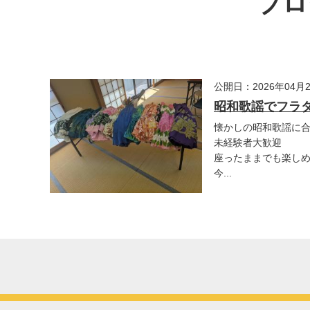
ブロ
公開日：2026年04月
昭和歌謡でフラ
懐かしの昭和歌謡に
未経験者大歓迎
座ったままでも楽し
今...