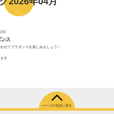
グ2026年04月
22日
ダンス
合わせてフラダンスを楽しみましょう！
めます
ページの先頭に戻る