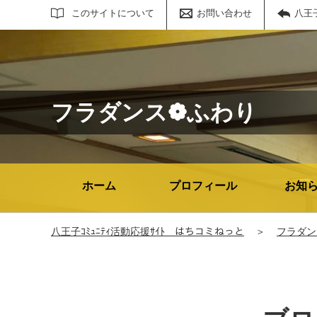
サイト内検索
このサイトについて
お問い合わせ
八王
フラダンス❁ふわり
ホーム
プロフィール
お知
八王子ｺﾐｭﾆﾃｨ活動応援ｻｲﾄ はちコミねっと
＞
フラダン