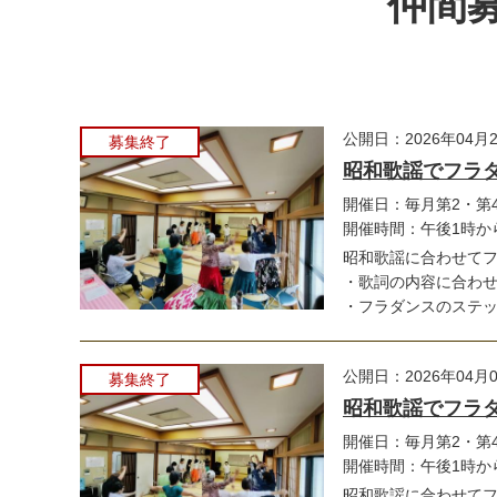
仲間募
公開日：2026年04月
募集終了
昭和歌謡でフラ
開催日：毎月第2・第
開催時間：午後1時か
昭和歌謡に合わせて
・歌詞の内容に合わ
・フラダンスのステップ
公開日：2026年04月
募集終了
昭和歌謡でフラ
開催日：毎月第2・第
開催時間：午後1時か
昭和歌謡に合わせて