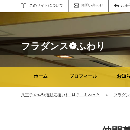
サイト内検索
このサイトについて
お問い合わせ
八王
フラダンス❁ふわり
ホーム
プロフィール
お知
八王子ｺﾐｭﾆﾃｨ活動応援ｻｲﾄ はちコミねっと
＞
フラダン