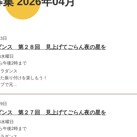
集 2026年04月
23日
ダンス 第２８回 見上げてごらん夜の星を
4水曜日
ら午後2時まで
フラダンス
せた振り付けを楽しもう！
で元...
09日
ダンス 第２７回 見上げてごらん夜の星を
4水曜日
ら午後2時まで
フラダンス