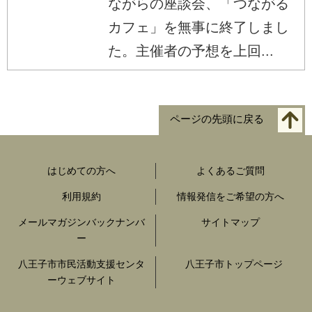
ながらの座談会、「つながる
カフェ」を無事に終了しまし
た。主催者の予想を上回...
ページの先頭に戻る
はじめての方へ
よくあるご質問
利用規約
情報発信をご希望の方へ
メールマガジンバックナンバ
サイトマップ
ー
八王子市市民活動支援センタ
八王子市トップページ
ーウェブサイト