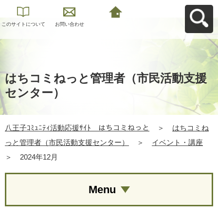
このサイトについて
お問い合わせ
八王子ｺﾐｭﾆﾃｨ活動応
援ｻｲﾄ はちコミねっ
とへ戻る
はちコミねっと管理者（市民活動支援
センター）
八王子ｺﾐｭﾆﾃｨ活動応援ｻｲﾄ はちコミねっと
＞
はちコミね
っと管理者（市民活動支援センター）
＞
イベント・講座
＞
2024年12月
Menu