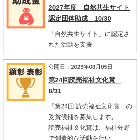
2027年度 自然共生サイト
認定団体助成 10/30
「自然共生サイト」に認定さ
れた活動を支援
公開日：2026年08月05日
第24回読売福祉文化賞
8/31
「第24回 読売福祉文化賞」の
受賞候補を募集します。
読売福祉文化賞は、福祉分野
で創造的な活動を行い...