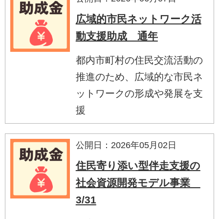
広域的市民ネットワーク活
動支援助成 通年
都内市町村の住民交流活動の
推進のため、広域的な市民ネ
ットワークの形成や発展を支
援
公開日：2026年05月02日
住民寄り添い型伴走支援の
社会資源開発モデル事業
3/31