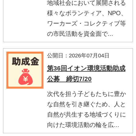
地域社会において展開される
様々なボランティア、NPO、
ワーカーズ・コレクティブ等
の市民活動を資金面で...
公開日：2026年07月04日
第36回イオン環境活動助成
公募 締切7/20
次代を担う子どもたちに豊か
な自然を引き継ぐため、人と
自然が共生する地域づくりに
向けた環境活動の輪を広...