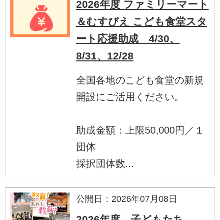
2026年度 ファミリーマート
＆むすびえ こども食堂スタ
ート応援助成 4/30、
8/31、12/28
全国各地のこども食堂の新規
開設にご活用ください。
助成金額：上限50,000円／１
団体
採択団体数...
公開日：2026年07月08日
2026年度 子どもたち