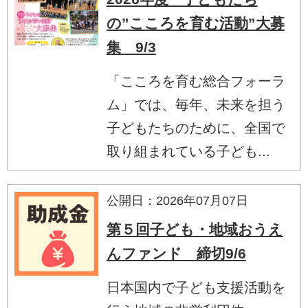
の”こころを育む活動”大募
集 9/3
「こころを育む総合フォーラ
ム」では、毎年、未来を担う
子どもたちのために、全国で
取り組まれている子ども...
公開日：2026年07月07日
第５回子ども・地域おうえ
んファンド 締切9/6
日本国内で子ども支援活動を