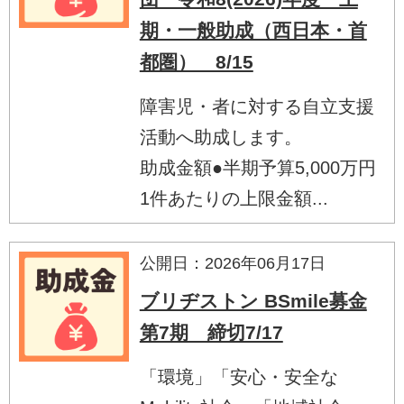
期・一般助成（西日本・首
都圏） 8/15
障害児・者に対する自立支援
活動へ助成します。
助成金額●半期予算5,000万円
1件あたりの上限金額...
公開日：2026年06月17日
ブリヂストン BSmile募金
第7期 締切7/17
「環境」「安心・安全な