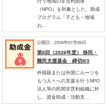
行う地域の非営利団体
（NPO）を対象とした、助成
プログラム「子ども・地域
お...
公開日：2026年07月05日
第8回（2026年度） 移民・
難民支援基金 締切8/3
外国籍または外国にルーツを
もつ人々への支援を行うNPO
法人等の民間非営利組織に対
し、資金助成・活動支...