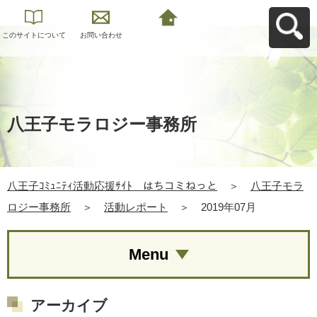
このサイトについて
お問い合わせ
八王子ｺﾐｭﾆﾃｨ活動応
援ｻｲﾄ はちコミねっ
とへ戻る
八王子モラロジー事務所
八王子ｺﾐｭﾆﾃｨ活動応援ｻｲﾄ はちコミねっと
＞
八王子モラ
ロジー事務所
＞
活動レポート
＞
2019年07月
Menu
アーカイブ