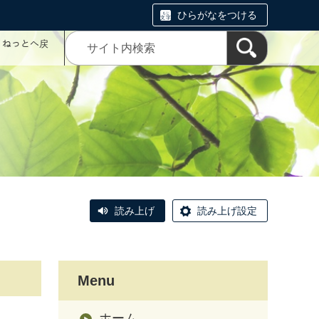
ひらがなをつける
コミねっとへ戻
読み上げ
読み上げ設定
Menu
ホーム