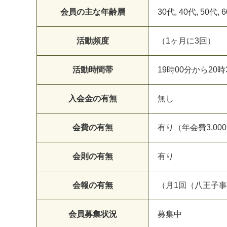
会員の主な年齢層
30代, 40代, 50代, 
活動頻度
（1ヶ月に3回）
活動時間帯
19時00分から20
入会金の有無
無し
会費の有無
有り（年会費3,00
会則の有無
有り
会報の有無
（月1回（八王子
会員募集状況
募集中