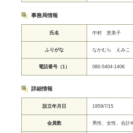
事務局情報
氏名
中村 恵美子
ふりがな
なかむら えみこ
電話番号（1）
080-5404-1406
詳細情報
設立年月日
1959/7/15
会員数
男性、女性、合計4