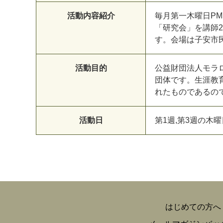
活動内容紹介
毎月第一木曜日PM
「研究会」を講師
す。会場は子安市
活動目的
公益財団法人モラ
団体です。生涯教
れたものであるの
活動日
第1週,第3週の木曜
はじめての方へ