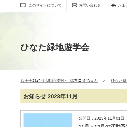
サイト内検索
このサイトについて
お問い合わせ
八王
ひなた緑地遊学会
八王子ｺﾐｭﾆﾃｨ活動応援ｻｲﾄ はちコミねっと
＞
ひなた緑
お知らせ 2023年11月
公開日：2023年11月01日
11月・12月の活動予