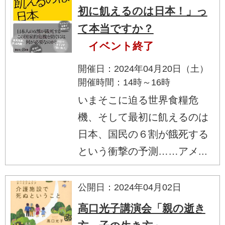
初に飢えるのは日本！」っ
て本当ですか？
イベント終了
開催日：2024年04月20日（土）
開催時間：14時～16時
いまそこに迫る世界食糧危
機、そして最初に飢えるのは
日本、国民の６割が餓死する
という衝撃の予測……アメ...
公開日：2024年04月02日
高口光子講演会「親の逝き