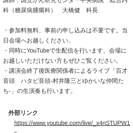
科（糖尿病腫瘍科） 大橋健 科長
・参加料無料、事前の申し込みは不要です。当
日会場へお越しください。
・同時にYouTubeで生配信を行います。会場に
お越しいただけない方もぜひご覧ください。
・講演会終了後医療関係者によるライブ「百才
音頭 ハタピ音頭-村井隆三とゆかいな仲間た
ち-」の生演奏も行います。
外部リンク
https://www.youtube.com/live/_x4nSTUPW1
s