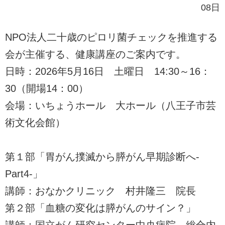
08日
NPO法人二十歳のピロリ菌チェックを推進する
会が主催する、健康講座のご案内です。
日時：2026年5月16日 土曜日 14:30～16：
30（開場14：00）
会場：いちょうホール 大ホール（八王子市芸
術文化会館）
第１部「胃がん撲滅から膵がん早期診断へ-
Part4-」
講師：おなかクリニック 村井隆三 院長
第２部「血糖の変化は膵がんのサイン？」
講師：国立がん研究センター中央病院 総合内