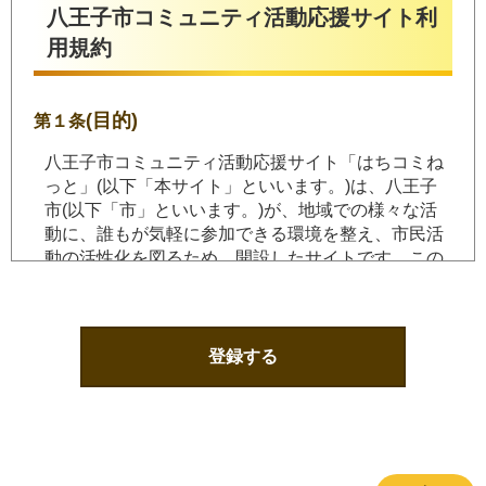
八王子市コミュニティ活動応援サイト利
用規約
(目的)
第１条
八王子市コミュニティ活動応援サイト「はちコミね
っと」(以下「本サイト」といいます。)は、八王子
市(以下「市」といいます。)が、地域での様々な活
動に、誰もが気軽に参加できる環境を整え、市民活
動の活性化を図るため、開設したサイトです。この
規約は、本サイトに関し、情報発信会員(以下「会
員」といいます。)の登録、本サイトの利用等、必要
な事項を規定したものです。
登録する
(会員登録)
第２条
本サイトで団体情報等を発信するためには会員登録
を必要とします。本サイトの会員とは、当面、団体
を対象とします。個人での情報発信をご希望の方は