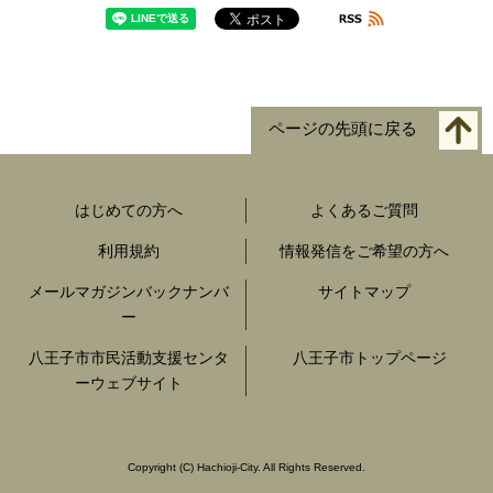
ページの先頭に戻る
はじめての方へ
よくあるご質問
利用規約
情報発信をご希望の方へ
メールマガジンバックナンバ
サイトマップ
ー
八王子市市民活動支援センタ
八王子市トップページ
ーウェブサイト
Copyright
(C)
Hachioji-City. All Rights Reserved.