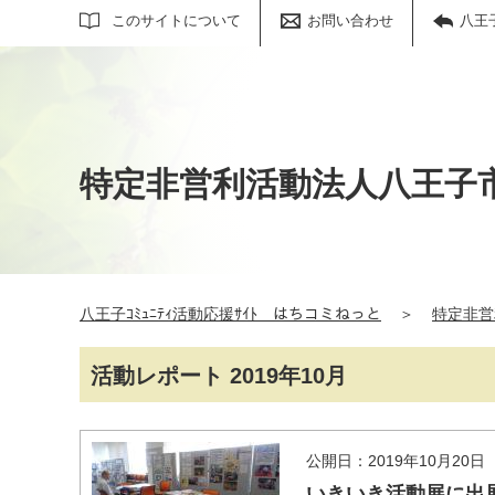
サイト内検索
このサイトについて
お問い合わせ
八王
特定非営利活動法人八王子
八王子ｺﾐｭﾆﾃｨ活動応援ｻｲﾄ はちコミねっと
＞
特定非営
活動レポート 2019年10月
公開日：2019年10月20日
いきいき活動展に出