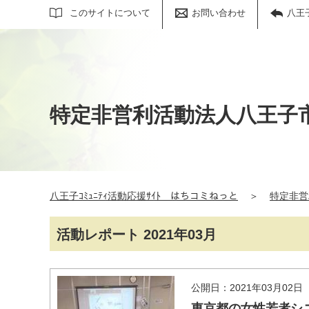
サイト内検索
このサイトについて
お問い合わせ
八王
特定非営利活動法人八王子
八王子ｺﾐｭﾆﾃｨ活動応援ｻｲﾄ はちコミねっと
＞
特定非営
活動レポート 2021年03月
公開日：2021年03月02日
東京都の女性若者シ