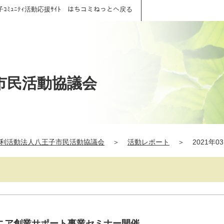
子ｺﾐｭﾆﾃｨ活動応援ｻｲﾄ はちコミねっとへ戻る
市民活動協議会
利活動法人八王子市民活動協議会
＞
活動レポート
＞
2021年0
ニア創業サポート事業セミナー開催