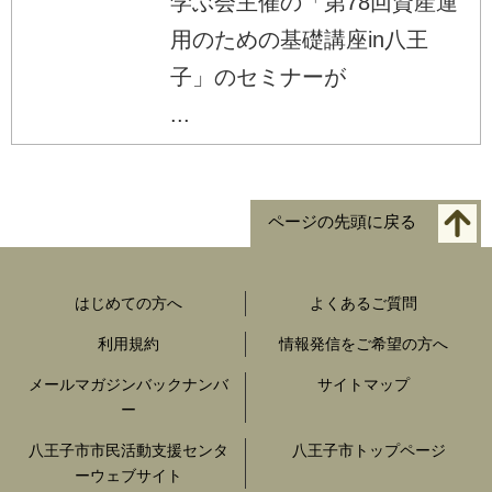
学ぶ会主催の「第78回資産運
用のための基礎講座in八王
子」のセミナーが
...
ページの先頭に戻る
はじめての方へ
よくあるご質問
利用規約
情報発信をご希望の方へ
メールマガジンバックナンバ
サイトマップ
ー
八王子市市民活動支援センタ
八王子市トップページ
ーウェブサイト