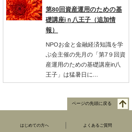
第80回資産運用のための基
礎講座iｎ八王子（追加情
報）
NPOお金と金融経済知識を学
ぶ会主催の先月の「第7９回資
産運用のための基礎講座in八
王子」は猛暑日に...
ページの先頭に戻る
はじめての方へ
よくあるご質問