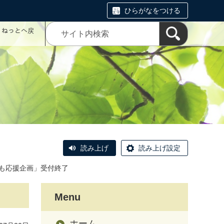
ひらがなをつける
コミねっとへ戻
読み上げ
読み上げ設定
も応援企画」受付終了
Menu
ホーム