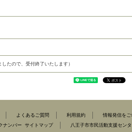
ましたので、受付終了いたします）
よくあるご質問
利用規約
情報発信をご
クナンバー
サイトマップ
八王子市市民活動支援センタ