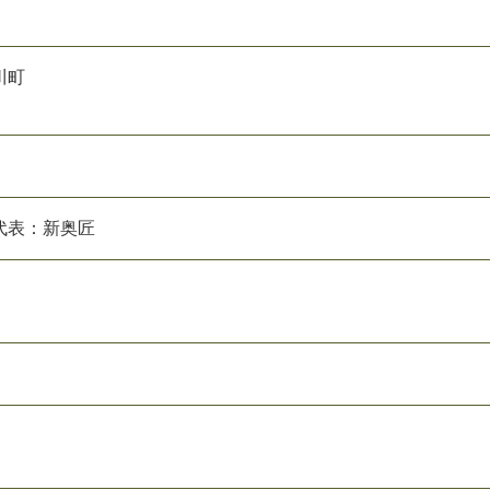
川町
代表：新奥匠