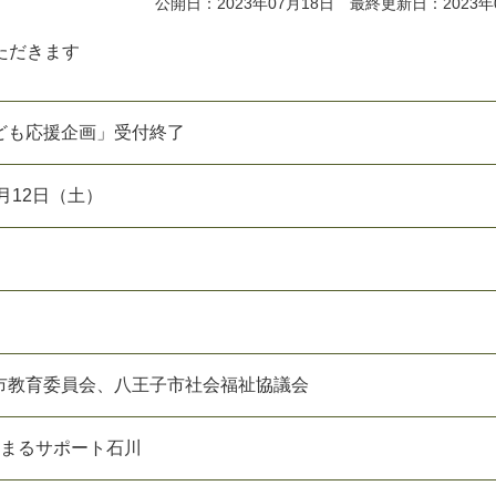
公開日：2023年07月18日 最終更新日：2023年
ただきます
ども応援企画」受付終了
月12日（土）
市教育委員会、八王子市社会福祉協議会
ちまるサポート石川