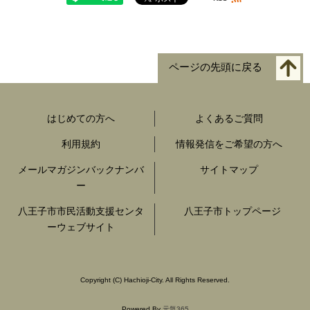
ページの先頭に戻る
はじめての方へ
よくあるご質問
利用規約
情報発信をご希望の方へ
メールマガジンバックナンバ
サイトマップ
ー
八王子市市民活動支援センタ
八王子市トップページ
ーウェブサイト
Copyright
(C)
Hachioji-City. All Rights Reserved.
Powered By
元気365