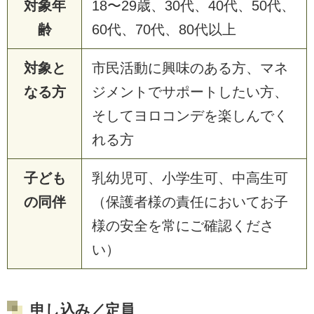
対象年
18〜29歳、30代、40代、50代、
齢
60代、70代、80代以上
対象と
市民活動に興味のある方、マネ
なる方
ジメントでサポートしたい方、
そしてヨロコンデを楽しんでく
れる方
子ども
乳幼児可、小学生可、中高生可
の同伴
（保護者様の責任においてお子
様の安全を常にご確認くださ
い）
申し込み／定員