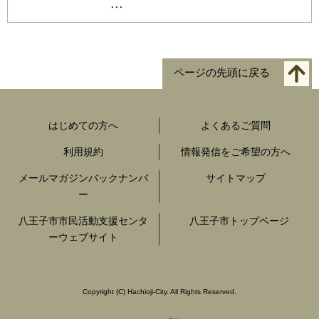
...
ページの先頭に戻る
はじめての方へ
よくあるご質問
利用規約
情報発信をご希望の方へ
メールマガジンバックナンバ
サイトマップ
ー
八王子市市民活動支援センタ
八王子市トップページ
ーウェブサイト
Copyright
(C)
Hachioji-City. All Rights Reserved.