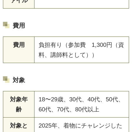
ァイル
費用
費用
負担有り（参加費 1,300円（資
料、講師料として））
対象
対象年
18〜29歳、30代、40代、50代、
齢
60代、70代、80代以上
対象と
2025年、着物にチャレンジした