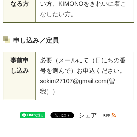
なる方
い方、KIMONOをきれいに着こ
なしたい方。
申し込み／定員
事前申
必要（メールにて（日にちの番
し込み
号を選んで）お申込ください。
sokim27107@gmail.com(曽
我））
シェア