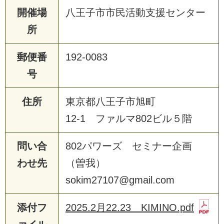
開催場
八王子市市民活動支援センター
所
郵便番
192-0083
号
住所
東京都八王子市旭町
12-1 ファルマ802ビル５階
問い合
802パワーズ セミナー企画
わせ先
（曽我）
sokim27107@gmail.com
添付フ
2025.2月22.23 KIMINO.pdf