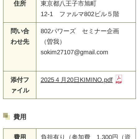
住所
東京都八王子市旭町
12-1 ファルマ802ビル５階
問い合
802パワーズ セミナー企画
わせ先
（曽我）
sokim27107@gmail.com
添付フ
2025４月20日KIMINO.pdf
ァイル
費用
費用
負担有り（参加費 1,300円（資