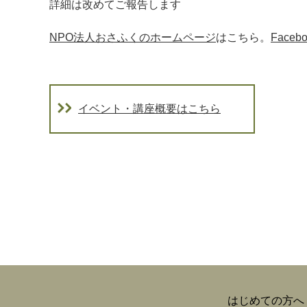
詳細は改めてご報告します
NPO法人おさふくのホームページ
はこちら。
Face
イベント・講座概要はこちら
はじめての方へ