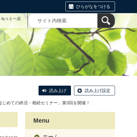
ひらがなをつける
コミねっとへ戻
読み上げ
読み上げ設定
24「はじめての終活・相続セミナー」第3回を開催！
Menu
ホーム