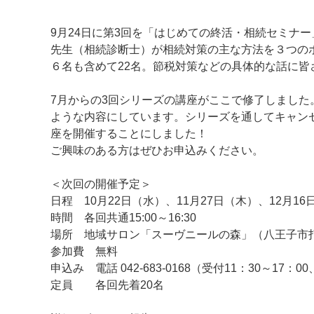
9月24日に第3回を「はじめての終活・相続セミナ
先生（相続診断士）が相続対策の主な方法を３つの
６名も含めて22名。節税対策などの具体的な話に皆
7月からの3回シリーズの講座がここで修了しまし
ような内容にしています。シリーズを通してキャンセ
座を開催することにしました！
ご興味のある方はぜひお申込みください。
マイメディア検索
＜次回の開催予定＞
日程 10月22日（水）、11月27日（木）、12月16
時間 各回共通15:00～16:30
場所 地域サロン「スーヴニールの森」（八王子市打越
参加費 無料
申込み 電話 042-683-0168（受付11：30～17：
定員 各回先着20名