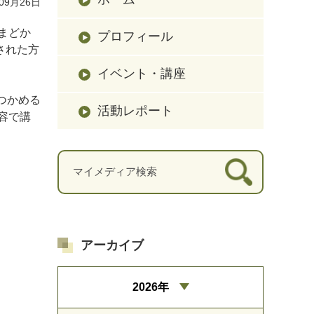
09月26日
まどか
プロフィール
された方
イベント・講座
つかめる
活動レポート
容で講
アーカイブ
2026年