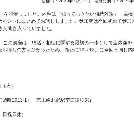
公開日：2025年09月25日 最終更新日：2025年
ー」を開催しました。内容は「知っておきたい相続対策」。高橋
ポイントにまとめてお話ししました。参加者は今回初めて参加
さん聞き入っていました。
た。この講座は、終活・相続に関する最初の一歩として全体像を
ル待ちの方も多かったため、新たに10～12月に今回と同じ内
日（火）
町2013-1） 京王線北野駅南口徒歩3分
00、日祝日休）