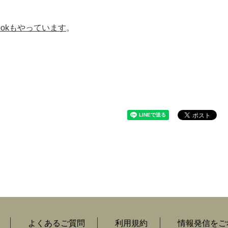
bookもやっています
。
よくあるご質問
利用規約
情報発信をご