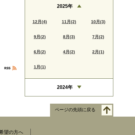
2025年
12月(4)
11月(2)
10月(3)
9月(2)
8月(3)
7月(2)
6月(2)
4月(2)
2月(1)
1月(1)
2024年
ページの先頭に戻る
希望の方へ