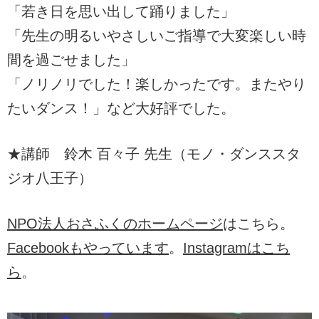
「若き日を思い出して踊りました」
「先生の明るいやさしいご指導で大変楽しい時
間を過ごせました」
「ノリノリでした！楽しかったです。またやり
たいダンス！」など大好評でした。
★講師 鈴木 百々子 先生（モノ・ダンススタ
ジオ八王子）
NPO法人おさふくのホームページ
はこちら。
Facebookもやっています
。
Instagramはこち
ら
。