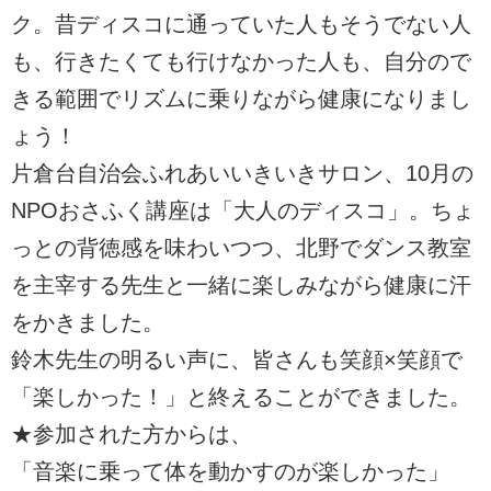
ク。昔ディスコに通っていた人もそうでない人
も、行きたくても行けなかった人も、自分ので
きる範囲でリズムに乗りながら健康になりまし
ょう！
片倉台自治会ふれあいいきいきサロン、10月の
NPOおさふく講座は「大人のディスコ」。ちょ
っとの背徳感を味わいつつ、北野でダンス教室
を主宰する先生と一緒に楽しみながら健康に汗
をかきました。
鈴木先生の明るい声に、皆さんも笑顔×笑顔で
「楽しかった！」と終えることができました。
★参加された方からは、
「音楽に乗って体を動かすのが楽しかった」