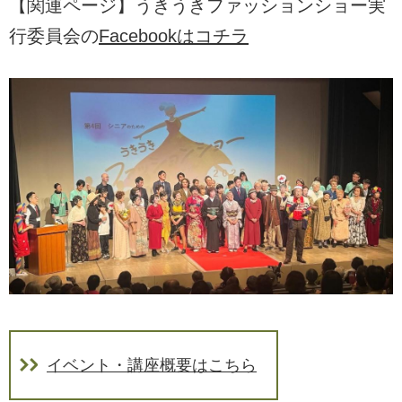
【関連ページ】うきうきファッションショー実
行委員会の
Facebookはコチラ
イベント・講座概要はこちら