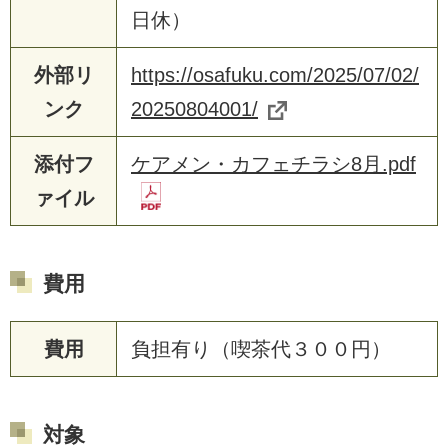
日休）
外部リ
https://osafuku.com/2025/07/02/
ンク
20250804001/
添付フ
ケアメン・カフェチラシ8月.pdf
ァイル
費用
費用
負担有り（喫茶代３００円）
対象