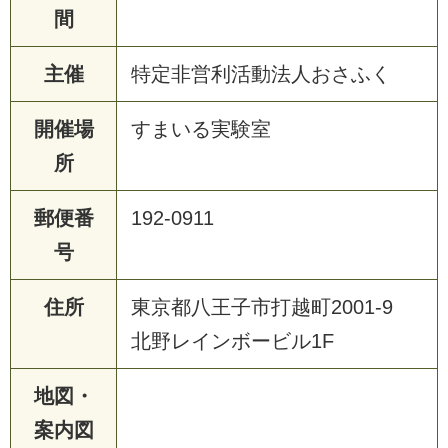
間
主催
特定非営利活動法人おさふく
開催場
すまいる実験室
所
郵便番
192-0911
号
住所
東京都八王子市打越町2001-9
北野レインボービル1F
地図・
案内図