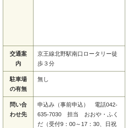
交通案
京王線北野駅南口ロータリー徒
内
歩３分
駐車場
無し
の有無
問い合
申込み（事前申込） 電話042-
わせ先
635-7030 担当 おおや・ふく
だ（受付9：00～17：30、日祝