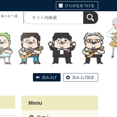
ひらがなをつける
コミねっとへ戻
読み上げ
読み上げ設定
Menu
ホーム