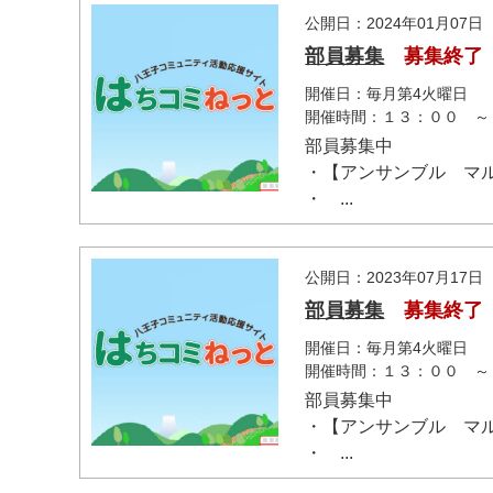
公開日：2024年01月07日
部員募集
募集終了
開催日：毎月第4火曜日
開催時間：１３：００ ～
部員募集中
・【アンサンブル マ
マイメディア検索
・ ...
公開日：2023年07月17日
部員募集
募集終了
開催日：毎月第4火曜日
開催時間：１３：００ ～
部員募集中
・【アンサンブル マ
・ ...