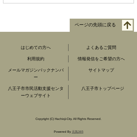
ページの先頭に戻る
はじめての方へ
よくあるご質問
利用規約
情報発信をご希望の方へ
メールマガジンバックナンバ
サイトマップ
ー
八王子市市民活動支援センタ
八王子市トップページ
ーウェブサイト
Copyright
(C)
Hachioji-City. All Rights Reserved.
Powered By
元気365