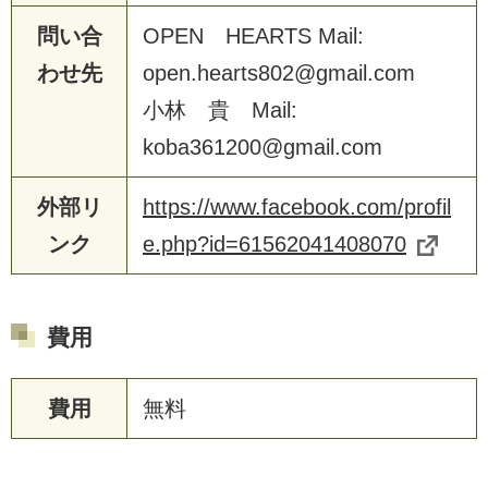
問い合
OPEN HEARTS Mail:
わせ先
open.hearts802@gmail.com
小林 貴 Mail:
koba361200@gmail.com
外部リ
https://www.facebook.com/profil
ンク
e.php?id=61562041408070
費用
費用
無料