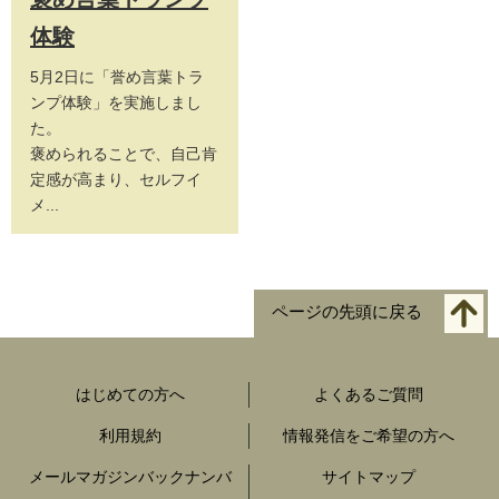
体験
5月2日に「誉め言葉トラ
ンプ体験」を実施しまし
た。
褒められることで、自己肯
定感が高まり、セルフイ
メ...
ページの先頭に戻る
はじめての方へ
よくあるご質問
利用規約
情報発信をご希望の方へ
メールマガジンバックナンバ
サイトマップ