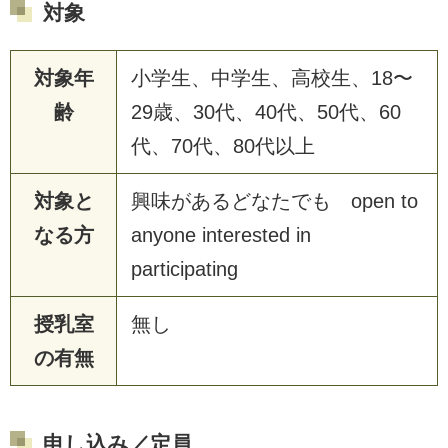
対象
対象年
小学生、中学生、高校生、18〜
齢
29歳、30代、40代、50代、60
代、70代、80代以上
対象と
興味があるどなたでも open to
なる方
anyone interested in
participating
授乳室
無し
の有無
申し込み／定員