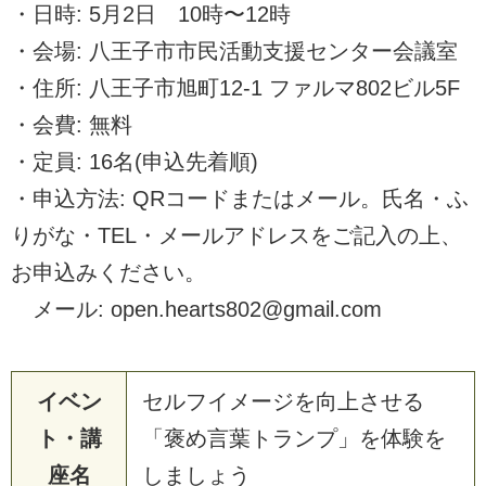
・日時: 5月2日 10時〜12時
・会場: 八王子市市民活動支援センター会議室
・住所: 八王子市旭町12-1 ファルマ802ビル5F
・会費: 無料
・定員: 16名(申込先着順)
・申込方法: QRコードまたはメール。氏名・ふ
りがな・TEL・メールアドレスをご記入の上、
お申込みください。
メール: open.hearts802@gmail.com
イベン
セルフイメージを向上させる
ト・講
「褒め言葉トランプ」を体験を
座名
しましょう