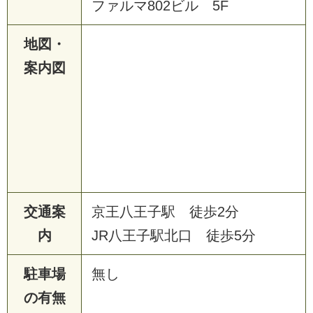
ファルマ802ビル 5F
地図・
案内図
交通案
京王八王子駅 徒歩2分
内
JR八王子駅北口 徒歩5分
駐車場
無し
の有無