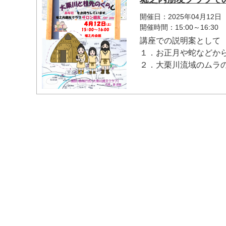
開催日：2025年04月12日
開催時間：15:00～16:30
講座での説明案として
１．お正月や蛇などか
２．大栗川流域のムラの様
マイメディア検索