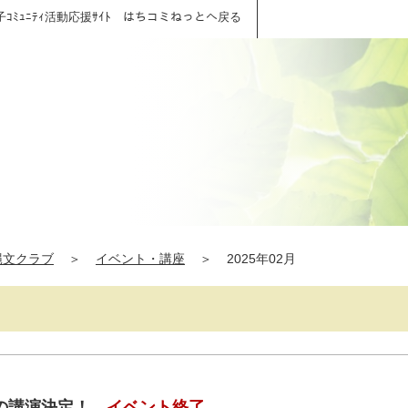
子ｺﾐｭﾆﾃｨ活動応援ｻｲﾄ はちコミねっとへ戻る
縄文クラブ
＞
イベント・講座
＞
2025年02月
の講演決定！
イベント終了