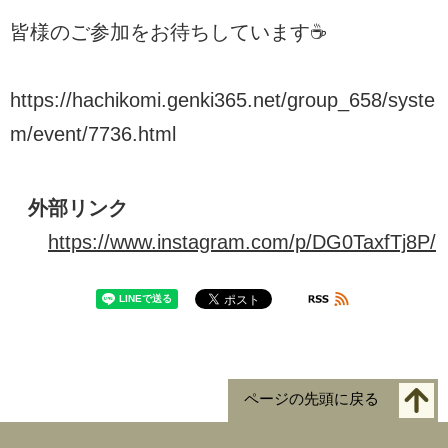
皆様のご参加をお待ちしています☕
https://hachikomi.genki365.net/group_658/syste
m/event/7736.html
外部リンク
https://www.instagram.com/p/DG0TaxfTj8P/
ページの先頭に戻る