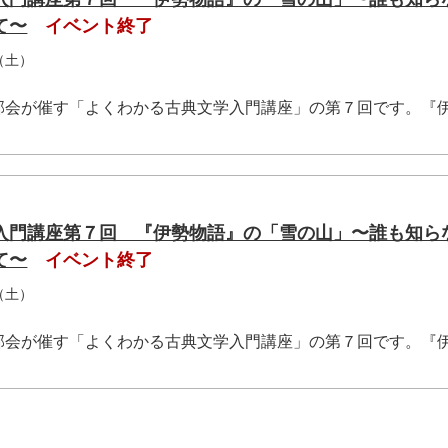
て〜
イベント終了
（土）
部会が催す「よくわかる古典文学入門講座」の第７回です。『
入門講座第７回 『伊勢物語』の「雪の山」〜誰も知ら
て〜
イベント終了
（土）
部会が催す「よくわかる古典文学入門講座」の第７回です。『