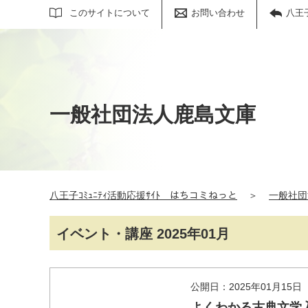
サイト内検索
このサイトについて
お問い合わせ
八王
一般社団法人鹿島文庫
八王子ｺﾐｭﾆﾃｨ活動応援ｻｲﾄ はちコミねっと
＞
一般社団
イベント・講座 2025年01月
公開日：2025年01月15日
よくわかる古典文学