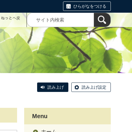
ひらがなをつける
コミねっとへ戻
読み上げ
読み上げ設定
Menu
ホーム