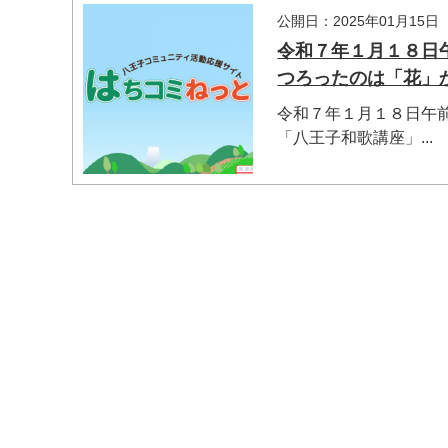
公開日：2025年01月15日
令和７年１月１８日
つろったのは「花」
令和７年１月１８日午
「八王子和歌講座」...
マイメディア検索