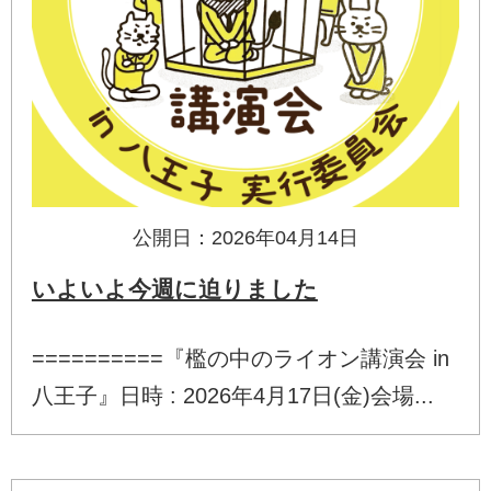
公開日：2026年04月14日
いよいよ今週に迫りました
==========『檻の中のライオン講演会 in
八王子』日時 : 2026年4月17日(金)会場...