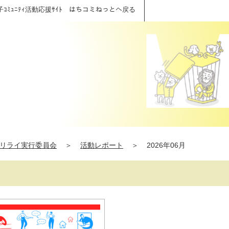
子ｺﾐｭﾆﾃｨ活動応援ｻｲﾄ はちコミねっとへ戻る
リライ実行委員会
＞
活動レポート
＞
2026年06月