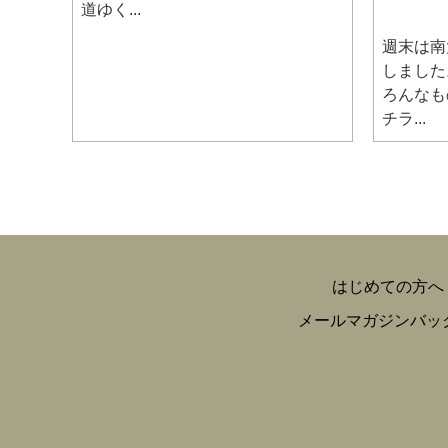
道ゆく...
週末は南
しました
ろんなも
チラ...
はじめての方へ
メールマガジンバッ