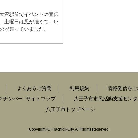
大沢駅前でイベントの宣伝
。土曜日は風が強くて、い
のが舞っていました。
よくあるご質問
利用規約
情報発信をご
クナンバー
サイトマップ
八王子市市民活動支援センタ
八王子市トップページ
Copyright
(C)
Hachioji-City. All Rights Reserved.