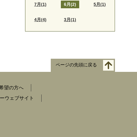
7月(1)
6月(2)
5月(1)
4月(4)
3月(1)
ページの先頭に戻る
希望の方へ
ーウェブサイト