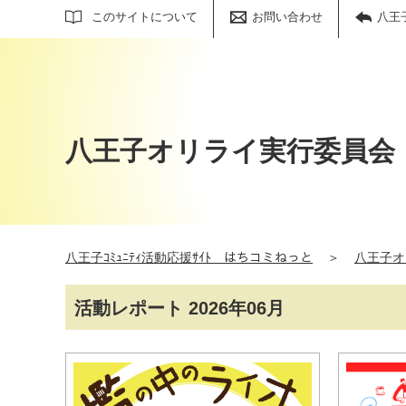
サイト内検索
このサイトについて
お問い合わせ
八王
八王子オリライ実行委員会
八王子ｺﾐｭﾆﾃｨ活動応援ｻｲﾄ はちコミねっと
＞
八王子オ
活動レポート 2026年06月