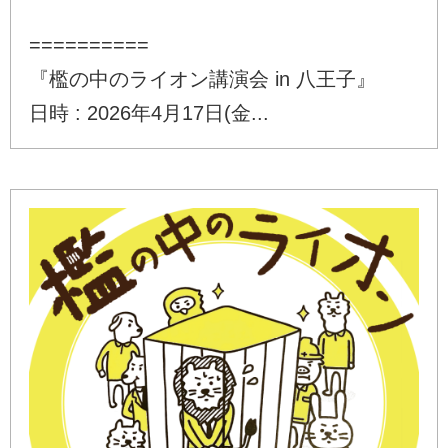
==========
『檻の中のライオン講演会 in 八王子』
日時 : 2026年4月17日(金...