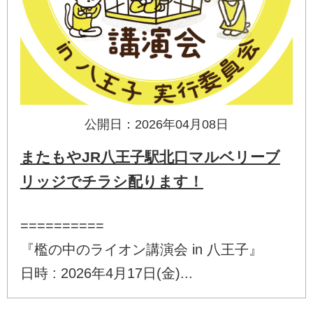
公開日：2026年04月08日
またもやJR八王子駅北口マルベリーブ
リッジでチラシ配ります！
==========
『檻の中のライオン講演会 in 八王子』
日時 : 2026年4月17日(金)...