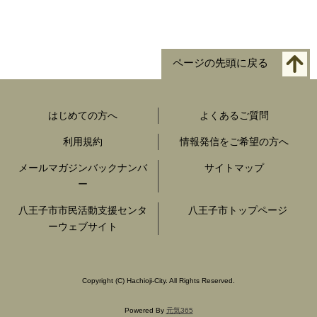
ページの先頭に戻る
はじめての方へ
よくあるご質問
利用規約
情報発信をご希望の方へ
メールマガジンバックナンバ
サイトマップ
ー
八王子市市民活動支援センタ
八王子市トップページ
ーウェブサイト
Copyright
(C)
Hachioji-City. All Rights Reserved.
Powered By
元気365