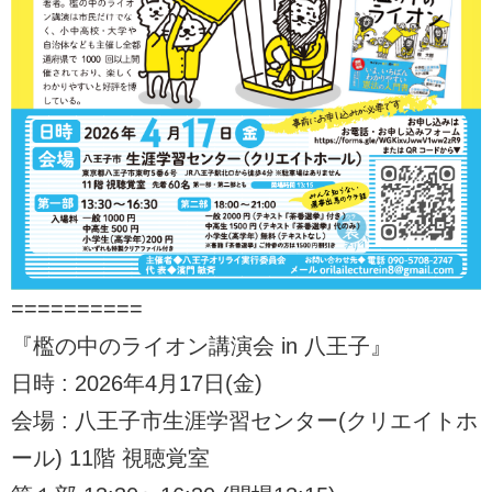
==========
『檻の中のライオン講演会 in 八王子』
日時 : 2026年4月17日(金)
会場 : 八王子市生涯学習センター(クリエイトホ
ール) 11階 視聴覚室