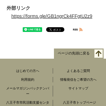
外部リンク
https://forms.gle/GB1ngrCk4FFgtU2z9
ページの先頭に戻る
はじめての方へ
よくあるご質問
利用規約
情報発信をご希望の方へ
メールマガジンバックナンバ
サイトマップ
ー
八王子市市民活動支援センタ
八王子市トップページ