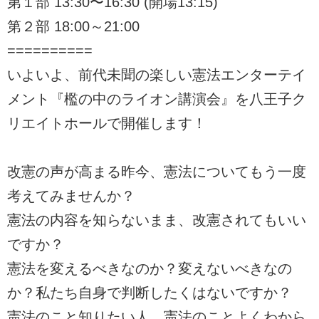
第１部 13:30〜16:30 (開場13:15)
第２部 18:00～21:00
==========
いよいよ、前代未聞の楽しい憲法エンターテイ
メント『檻の中のライオン講演会』を八王子ク
リエイトホールで開催します！
改憲の声が高まる昨今、憲法についてもう一度
考えてみませんか？
憲法の内容を知らないまま、改憲されてもいい
ですか？
憲法を変えるべきなのか？変えないべきなの
か？私たち自身で判断したくはないですか？
憲法のこと知りたい人、憲法のことよくわから