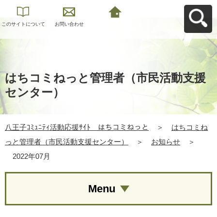
このサイトについて
お問い合わせ
八王子ｺﾐｭﾆﾃｨ活動応
援ｻｲﾄ はちコミねっ
とへ戻る
はちコミねっと管理者（市民活動支援
センター）
八王子ｺﾐｭﾆﾃｨ活動応援ｻｲﾄ はちコミねっと
＞
はちコミね
っと管理者（市民活動支援センター）
＞
お知らせ
＞
2022年07月
Menu