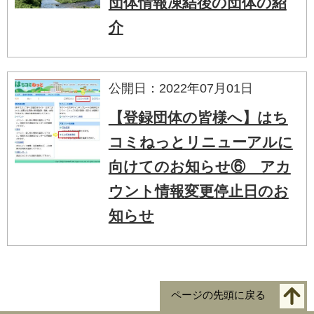
団体情報凍結後の団体の紹
介
公開日：2022年07月01日
【登録団体の皆様へ】はち
コミねっとリニューアルに
向けてのお知らせ⑥ アカ
ウント情報変更停止日のお
知らせ
ページの先頭に戻る