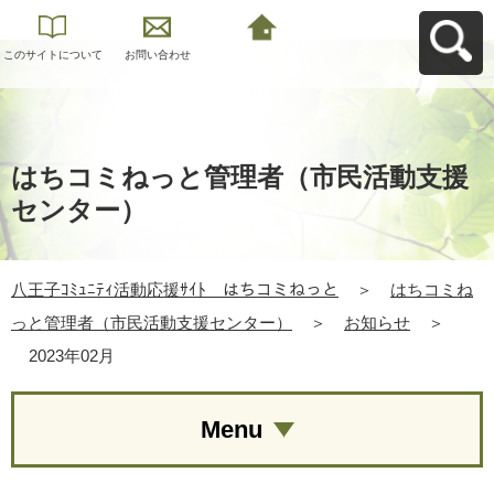
このサイトについて
お問い合わせ
八王子ｺﾐｭﾆﾃｨ活動応
援ｻｲﾄ はちコミねっ
とへ戻る
はちコミねっと管理者（市民活動支援
センター）
八王子ｺﾐｭﾆﾃｨ活動応援ｻｲﾄ はちコミねっと
＞
はちコミね
っと管理者（市民活動支援センター）
＞
お知らせ
＞
2023年02月
Menu