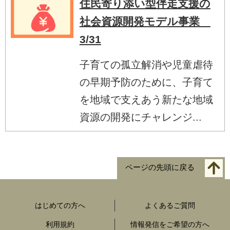
住民寄り添い型伴走支援の
社会資源開発モデル事業
3/31
子育ての孤立解消や児童虐待
の早期予防のために、子育て
を地域で支えあう新たな地域
資源の開発にチャレンジ...
ページの先頭に戻る
はじめての方へ
よくあるご質問
利用規約
情報発信をご希望の方へ