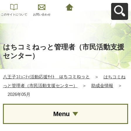
このサイトについて
お問い合わせ
八王子ｺﾐｭﾆﾃｨ活動応
援ｻｲﾄ はちコミねっ
とへ戻る
はちコミねっと管理者（市民活動支援
センター）
八王子ｺﾐｭﾆﾃｨ活動応援ｻｲﾄ はちコミねっと
＞
はちコミね
っと管理者（市民活動支援センター）
＞
助成金情報
＞
2026年05月
Menu