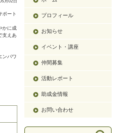
05月02日
サポート
プロフィール
やかに成
お知らせ
で支えあ
イベント・講座
エンパワ
仲間募集
活動レポート
助成金情報
お問い合わせ