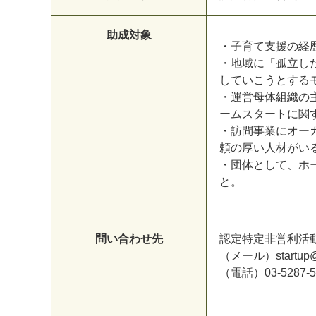
助成対象
・子育て支援の経
・地域に「孤立し
していこうとする
・運営母体組織の
ームスタートに関
・訪問事業にオー
頼の厚い人材がい
・団体として、ホ
と。
問い合わせ先
認定特定非営利活
（メール）startup@ho
（電話）03-5287-5