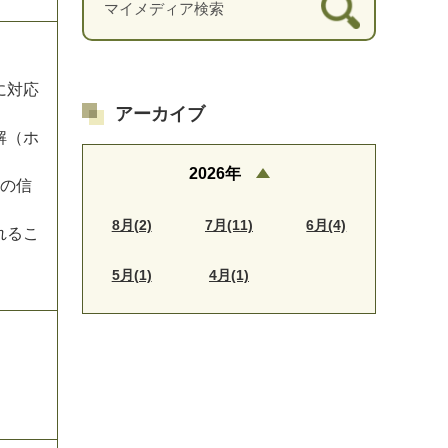
に対応
アーカイブ
解（ホ
。
2026年
上の信
8月(2)
7月(11)
6月(4)
れるこ
5月(1)
4月(1)