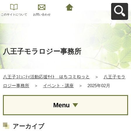
このサイトについて
お問い合わせ
八王子ｺﾐｭﾆﾃｨ活動応
援ｻｲﾄ はちコミねっ
とへ戻る
八王子モラロジー事務所
八王子ｺﾐｭﾆﾃｨ活動応援ｻｲﾄ はちコミねっと
＞
八王子モラ
ロジー事務所
＞
イベント・講座
＞
2025年02月
Menu
アーカイブ