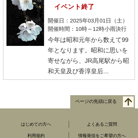
イベント終了
開催日：2025年03月01日（土）
開催時間：10時～12時小雨決行
今年は昭和元年から数えて99
年となります。昭和に思いを
寄せながら、JR高尾駅から昭
和天皇及び香淳皇后...
ページの先頭に戻る
はじめての方へ
よくあるご質問
利用規約
情報発信をご希望の方へ